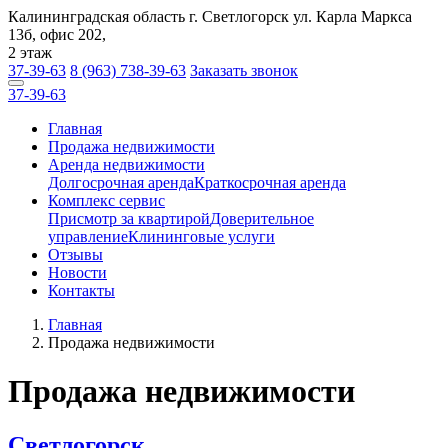
Калининградская область г. Светлогорск ул. Карла Маркса
13б, офис 202,
2 этаж
37-39-63
8 (963) 738-39-63
Заказать звонок
37-39-63
Заказать звонок
Главная
Продажа недвижимости
Аренда недвижимости
Долгосрочная аренда
Краткосрочная аренда
Комплекс сервис
Присмотр за квартирой
Доверительное
управление
Клининговые услуги
Отзывы
Новости
Контакты
Главная
Продажа недвижимости
Продажа недвижимости
Светлогорск