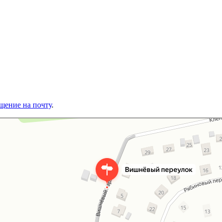
щение на почту
.