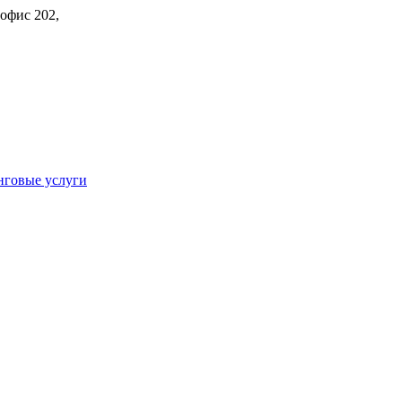
 офис 202,
говые услуги