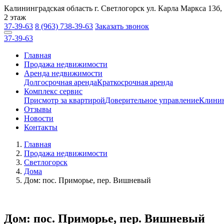
Калининградская область г. Светлогорск ул. Карла Маркса 13б,
2 этаж
37-39-63
8 (963) 738-39-63
Заказать звонок
37-39-63
Заказать звонок
Главная
Продажа недвижимости
Аренда недвижимости
Долгосрочная аренда
Краткосрочная аренда
Комплекс сервис
Присмотр за квартирой
Доверительное управление
Клинин
Отзывы
Новости
Контакты
Главная
Продажа недвижимости
Светлогорск
Дома
Дом: пос. Приморье, пер. Вишневый
Дом: пос. Приморье, пер. Вишневый