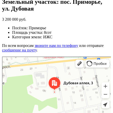
Земельный участок: пос. Приморье,
ул. Дубовая
3 200 000 руб.
Посёлок
:
Приморье
Площадь участка
:
8сот
Категория земли
:
ИЖС
По всем вопросам
звоните нам по телефону
или отправьте
сообщение на почту
.
Яндекс Карты
Дубовая аллея, 3 — Яндекс Карты