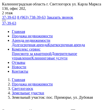
Калининградская область г. Светлогорск ул. Карла Маркса
13б, офис 202,
2 этаж
37-39-63
8 (963) 738-39-63
Заказать звонок
37-39-63
Заказать звонок
Главная
Продажа недвижимости
Аренда недвижимости
Долгосрочная аренда
Краткосрочная аренда
Комплекс сервис
Присмотр за квартирой
Доверительное
управление
Клининговые услуги
Отзывы
Новости
Контакты
Главная
Продажа недвижимости
Светлогорск
Земельные участки
Земельный участок: пос. Приморье, ул. Дубовая